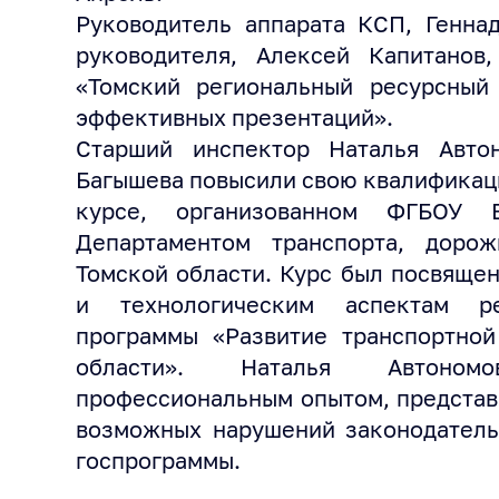
Руководитель аппарата КСП, Генна
руководителя, Алексей Капитано
«Томский региональный ресурсный
эффективных презентаций».
Старший инспектор Наталья Авто
Багышева повысили свою квалификаци
курсе, организованном ФГБОУ 
Департаментом транспорта, доро
Томской области. Курс был посвяще
и технологическим аспектам ре
программы «Развитие транспортной
области». Наталья Автоном
профессиональным опытом, представ
возможных нарушений законодатель
госпрограммы.