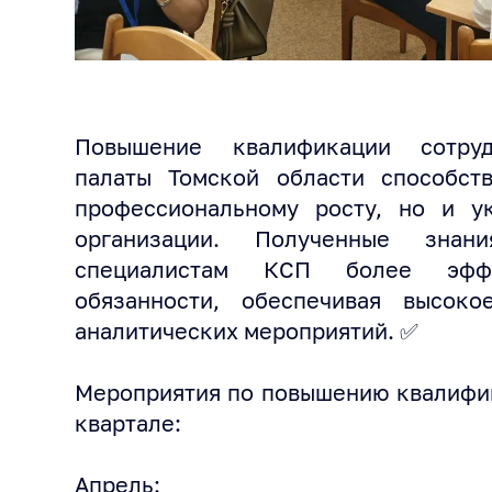
Повышение квалификации сотруд
палаты Томской области способст
профессиональному росту, но и у
организации. Полученные зна
специалистам КСП более эфф
обязанности, обеспечивая высок
аналитических мероприятий. ✅
Мероприятия по повышению квалифик
квартале:
Апрель: