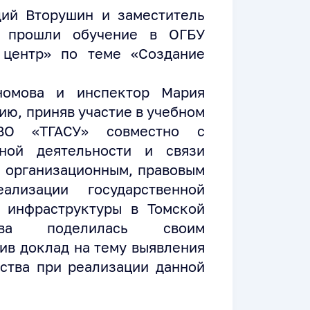
дий Вторушин и заместитель
в, прошли обучение в ОГБУ
 центр» по теме «Создание
номова и инспектор Мария
ю, приняв участие в учебном
ВО «ТГАСУ» совместно с
жной деятельности и связи
н организационным, правовым
ализации государственной
 инфраструктуры в Томской
ова поделилась своим
ив доклад на тему выявления
ства при реализации данной