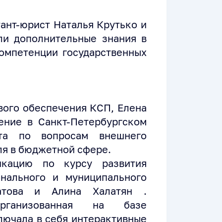
ант-юрист Наталья Крутько и
ли дополнительные знания в
омпетенции государственных
вого обеспечения КСП, Елена
ение в Санкт-Петербургском
ета по вопросам внешнего
ля в бюджетной сфере.
кацию по курсу развития
нального и муниципального
атова и Алина Халатян .
организованная на базе
лючала в себя интерактивные