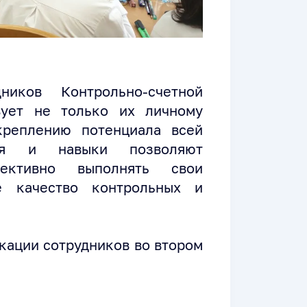
ников Контрольно-счетной
вует не только их личному
креплению потенциала всей
ния и навыки позволяют
ективно выполнять свои
ое качество контрольных и
ации сотрудников во втором