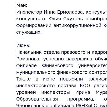
Май:
Инспектор Инна Ермолаева, консульт
консультант Юлия Скутель приобре
формировании антикоррупционной к
служащих.
Июнь:
Начальник отдела правового и кадро
Романова, успешно завершила обуч
филиале Финансового университ
муниципального финансового контро
Также в июне повысили квалифи
инспекторского состава КСО регио
уровней инспекторы Ирина Мур
Образовательная программа, 
Чебоксарского филиала РАНХиГС, вк