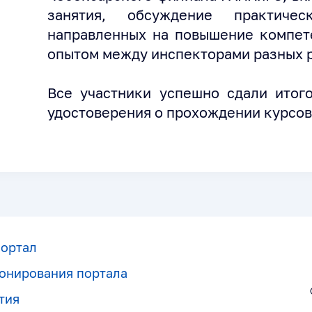
занятия, обсуждение практиче
направленных на повышение компет
опытом между инспекторами разных 
Все участники успешно сдали итог
удостоверения о прохождении курсо
портал
онирования портала
тия