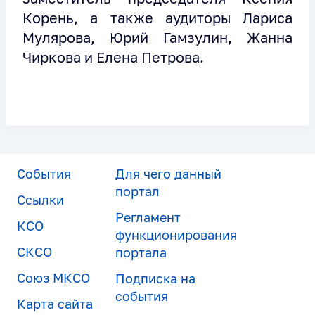
Корень, а также аудиторы Лариса
Мулярова, Юрий Гамзулин, Жанна
Чиркова и Елена Петрова.
События
Для чего данный
портал
Ссылки
Регламент
КСО
функционирования
СКСО
портала
Союз МКСО
Подписка на
события
Карта сайта