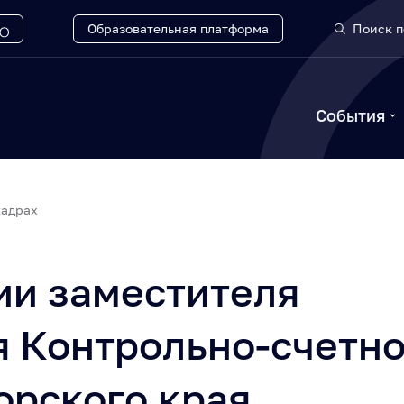
Образовательная платформа
Поиск п
События
кадрах
ии заместителя
я Контрольно-счетн
орского края