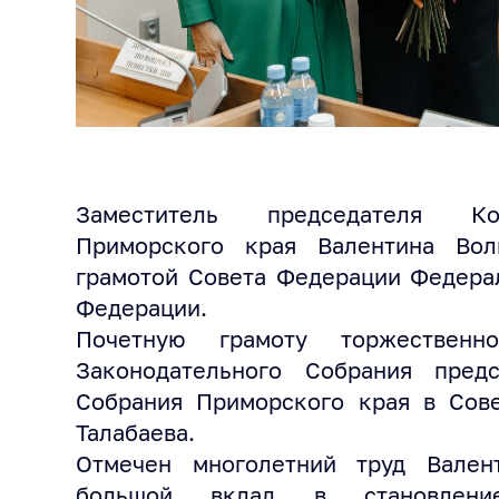
Заместитель председателя Кон
Приморского края Валентина Вол
грамотой Совета Федерации Федера
Федерации.
Почетную грамоту торжественн
Законодательного Собрания предс
Собрания Приморского края в Со
Талабаева.
Отмечен многолетний труд Вален
большой вклад в становлен