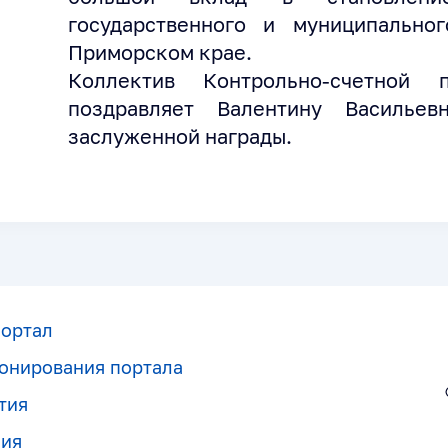
государственного и муниципально
Приморском крае.
Коллектив Контрольно-счетной 
поздравляет Валентину Василье
заслуженной награды.
портал
онирования портала
тия
ния