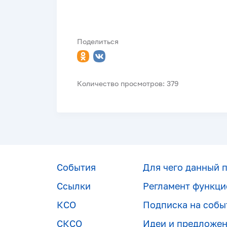
Поделиться
Количество просмотров: 379
События
Для чего данный 
Ссылки
Регламент функци
КСО
Подписка на собы
СКСО
Идеи и предложе