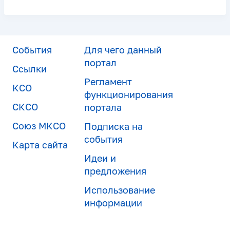
События
Для чего данный
портал
Ссылки
Регламент
КСО
функционирования
СКСО
портала
Союз МКСО
Подписка на
события
Карта сайта
Идеи и
предложения
Использование
информации