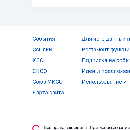
События
Для чего данный 
Ссылки
Регламент функци
КСО
Подписка на собы
СКСО
Идеи и предложе
Союз МКСО
Использование и
Карта сайта
Все права защищены. При использовании