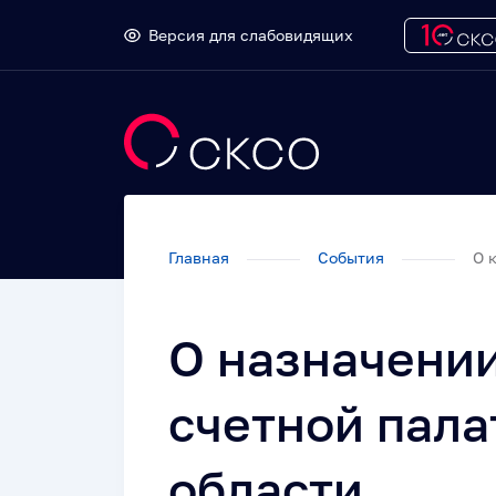
Версия для слабовидящих
Главная
События
О 
О назначении
счетной пала
области