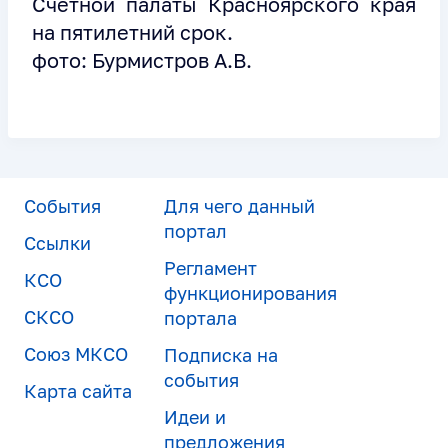
Счетной палаты Красноярского края
на пятилетний срок.
фото: Бурмистров А.В.
События
Для чего данный
портал
Ссылки
Регламент
КСО
функционирования
СКСО
портала
Союз МКСО
Подписка на
события
Карта сайта
Идеи и
предложения