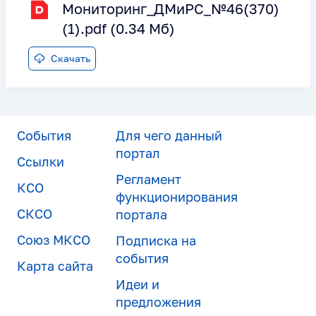
Мониторинг_ДМиРС_№46(370)
(1).pdf (0.34 Мб)
Скачать
События
Для чего данный
портал
Ссылки
Регламент
КСО
функционирования
СКСО
портала
Союз МКСО
Подписка на
события
Карта сайта
Идеи и
предложения