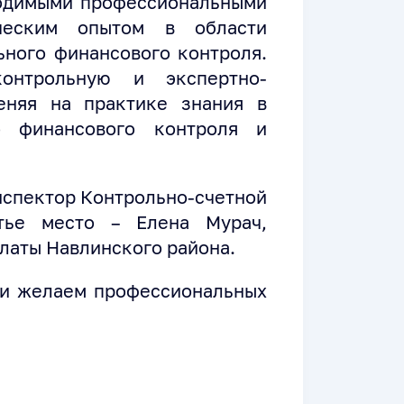
ходимыми профессиональными
ческим опытом в области
ного финансового контроля.
контрольную и экспертно-
еняя на практике знания в
о финансового контроля и
инспектор Контрольно-счетной
етье место – Елена Мурач,
латы Навлинского района.
 и желаем профессиональных