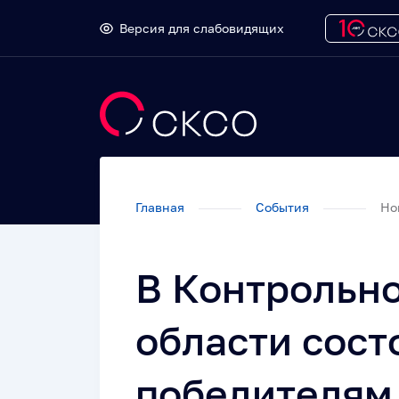
Версия для слабовидящих
Главная
События
Но
В Контрольно
области сост
победителям