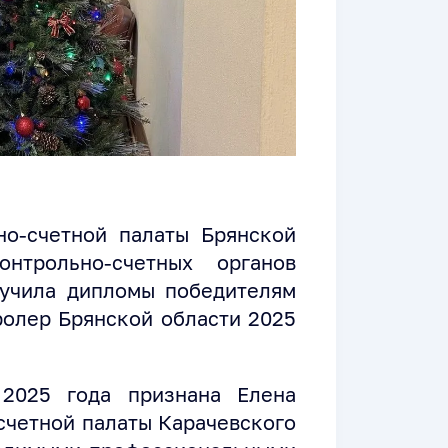
но-счетной палаты Брянской
онтрольно-счетных органов
ручила дипломы победителям
олер Брянской области 2025
2025 года признана Елена
счетной палаты Карачевского