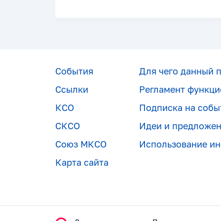
События
Для чего данный 
Ссылки
Регламент функци
КСО
Подписка на собы
СКСО
Идеи и предложе
Союз МКСО
Использование и
Карта сайта