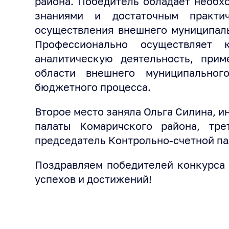
района. Победитель обладает необ
знаниями и достаточным практи
осуществления внешнего муниципаль
Профессионально осуществляет 
аналитическую деятельность, прим
области внешнего муниципальног
бюджетного процесса.
Второе место заняла Ольга Силина, 
палаты Комаричского района, тр
председатель Контрольно-счетной па
Поздравляем победителей конкурса
успехов и достижений!