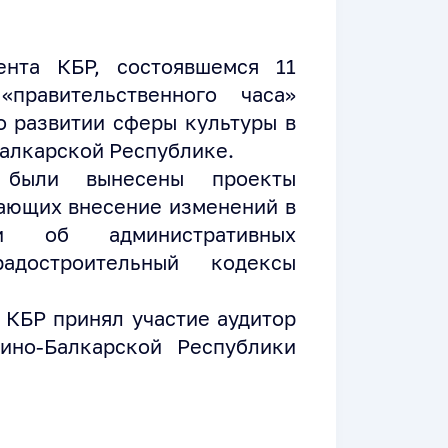
ента КБР, состоявшемся 11
правительственного часа»
о развитии сферы культуры в
алкарской Республике.
 были вынесены проекты
ающих внесение изменений в
и об административных
адостроительный кодексы
 КБР принял участие аудитор
ино-Балкарской Республики