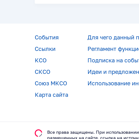
События
Для чего данный 
Ссылки
Регламент функци
КСО
Подписка на собы
СКСО
Идеи и предложе
Союз МКСО
Использование и
Карта сайта
Все права защищены. При использовании
размещeнных на сайте, ссылка на источн