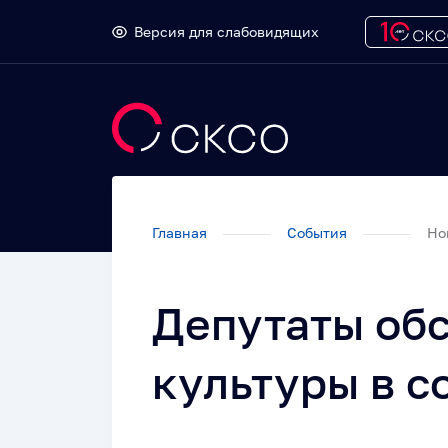
Версия для слабовидящих
Главная
События
Но
Депутаты об
культуры в с