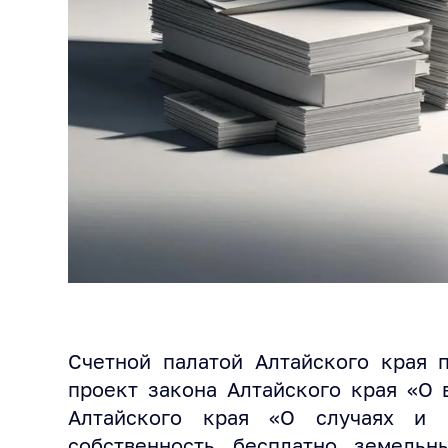
Счетной палатой Алтайского края 
проект закона Алтайского края «О 
Алтайского края «О случаях и 
собственность бесплатно земельн