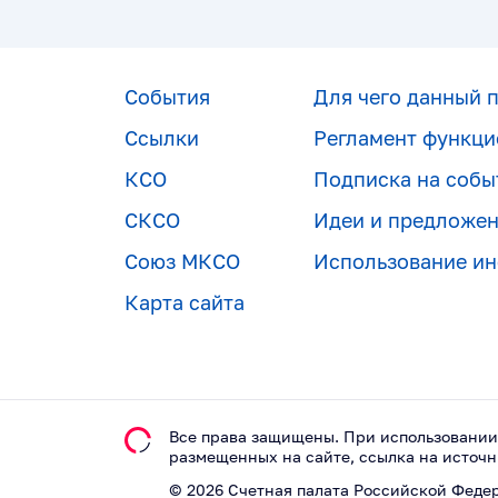
События
Для чего данный 
Ссылки
Регламент функци
КСО
Подписка на собы
СКСО
Идеи и предложе
Союз МКСО
Использование и
Карта сайта
Все права защищены. При использовании
размещeнных на сайте, ссылка на источн
©
2026
Счетная палата Российской Феде