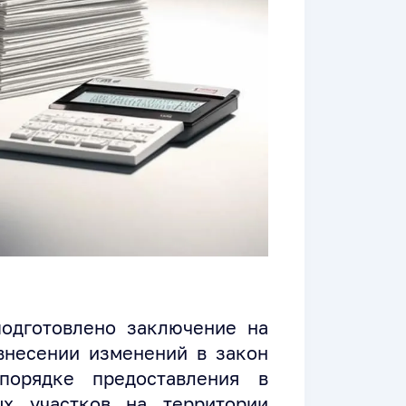
подготовлено заключение на
внесении изменений в закон
порядке предоставления в
ых участков на территории