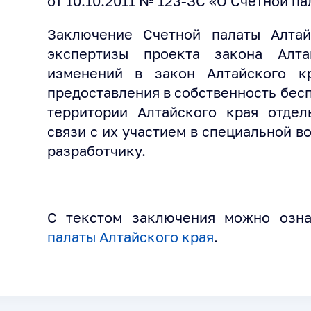
от 10.10.2011 № 123-ЗС «О Счетной па
Заключение Счетной палаты Алтай
экспертизы проекта закона Алт
изменений в закон Алтайского к
предоставления в собственность бес
территории Алтайского края отдел
связи с их участием в специальной 
разработчику.
С текстом заключения можно озн
палаты Алтайского края
.