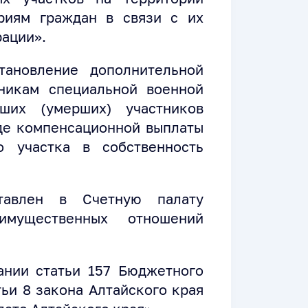
риям граждан в связи с их
рации».
тановление дополнительной
никам специальной военной
ших (умерших) участников
де компенсационной выплаты
о участка в собственность
тавлен в Счетную палату
имущественных отношений
ании статьи 157 Бюджетного
ьи 8 закона Алтайского края