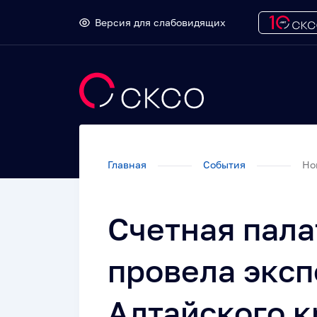
Версия для слабовидящих
Главная
События
Но
Счетная пала
провела эксп
Алтайского к