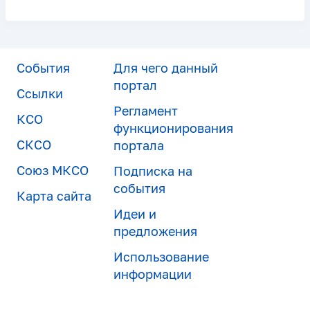
События
Для чего данный
портал
Ссылки
Регламент
КСО
функционирования
СКСО
портала
Союз МКСО
Подписка на
события
Карта сайта
Идеи и
предложения
Использование
информации