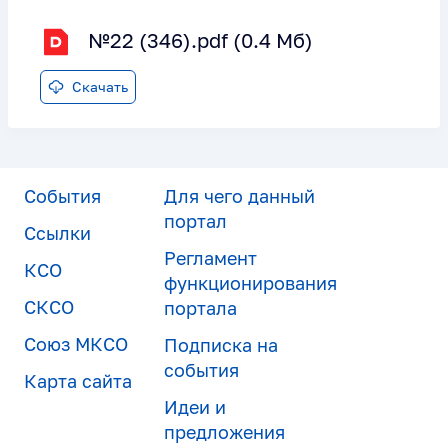
№22 (346).pdf (0.4 Мб)
Скачать
События
Для чего данный
портал
Ссылки
Регламент
КСО
функционирования
СКСО
портала
Союз МКСО
Подписка на
события
Карта сайта
Идеи и
предложения