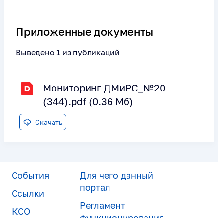
Приложенные документы
Выведено 1 из публикаций
Мониторинг ДМиРС_№20
(344).pdf (0.36 Мб)
Скачать
События
Для чего данный
портал
Ссылки
Регламент
КСО
функционирования