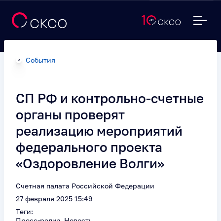
События
СП РФ и контрольно-счетные
органы проверят
реализацию мероприятий
федерального проекта
«Оздоровление Волги»
Счетная палата Российской Федерации
27 февраля 2025 15:49
Теги:
Пресс-релиз, Новость