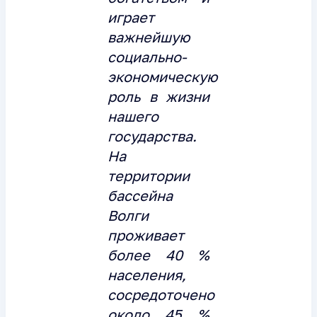
играет
важнейшую
социально-
экономическую
роль в жизни
нашего
государства.
На
территории
бассейна
Волги
проживает
более 40 %
населения,
сосредоточено
около 45 %