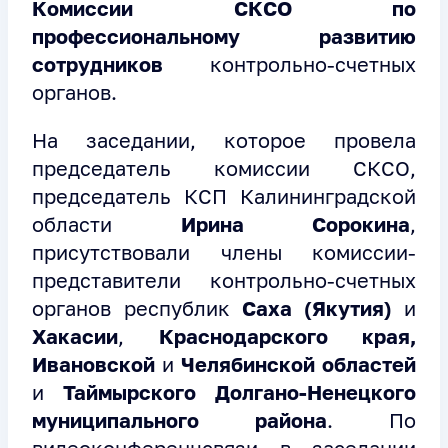
Комиссии СКСО по
профессиональному развитию
сотрудников
контрольно-счетных
органов.
На заседании, которое провела
председатель комиссии СКСО,
председатель КСП Калининградской
области
Ирина Сорокина
,
присутствовали члены комиссии-
представители контрольно-счетных
органов республик
Саха (Якутия)
и
Хакасии
,
Краснодарского края,
Ивановской
и
Челябинской областей
и
Таймырского Долгано-Ненецкого
муниципального района
. По
видеоконференцсвязи в заседании