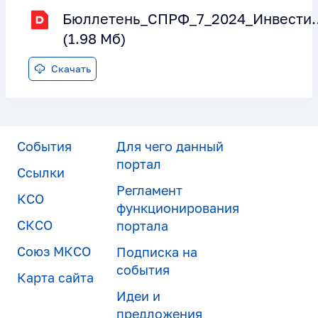
Бюллетень_СПРФ_7_2024_Инвестиц
(1.98 Мб)
Скачать
События
Для чего данный
портал
Ссылки
Регламент
КСО
функционирования
СКСО
портала
Союз МКСО
Подписка на
события
Карта сайта
Идеи и
предложения