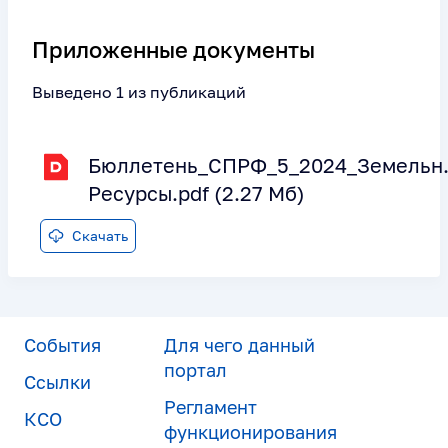
Приложенные документы
Выведено 1 из публикаций
Бюллетень_СПРФ_5_2024_Земельн
Ресурсы.pdf (2.27 Мб)
Скачать
События
Для чего данный
портал
Ссылки
Регламент
КСО
функционирования