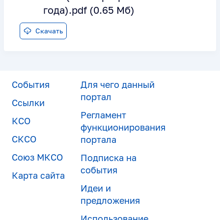
года).pdf (0.65 Мб)
Скачать
События
Для чего данный
портал
Ссылки
Регламент
КСО
функционирования
СКСО
портала
Союз МКСО
Подписка на
события
Карта сайта
Идеи и
предложения
Использование