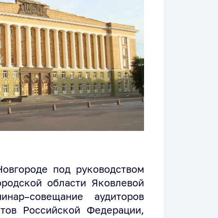
Новгороде под руководством
ородской области Яковлевой
инар–совещание аудиторов
ктов Российской Федерации,