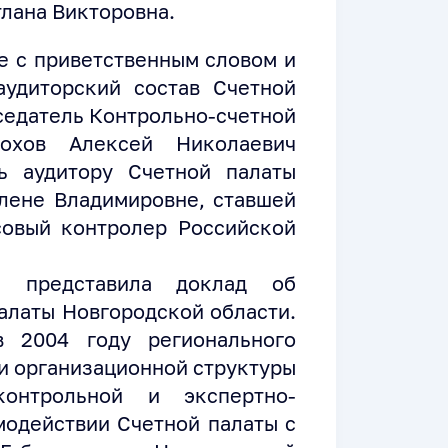
лана Викторовна.
е с приветственным словом и
удиторский состав Счетной
седатель Контрольно-счетной
охов Алексей Николаевич
ь аудитору Счетной палаты
лене Владимировне, ставшей
овый контролер Российской
 представила доклад об
алаты Новгородской области.
в 2004 году регионального
ии организационной структуры
онтрольной и экспертно-
модействии Счетной палаты с