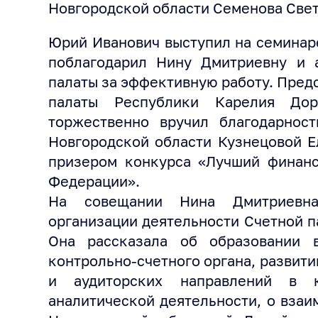
Новгородской области Семенова Свет
Юрий Иванович выступил на семинар
поблагодарил Нину Дмитриевну и а
палаты за эффективную работу. Пред
палаты Республики Карелия Дор
торжественно вручил благодарност
Новгородской области Кузнецовой Е
призером конкурса «Лучший финанс
Федерации».
На совещании Нина Дмитриевна
организации деятельности Счетной п
Она рассказала об образовании 
контрольно-счетного органа, развит
и аудиторских направлений в к
аналитической деятельности, о взаи