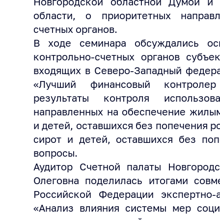
Новгородской областной Думой и 
области, о приоритетных направ
счетных органов.
В ходе семинара обсуждались ос
контрольно-счетных органов субъе
входящих в Северо-Западный федера
«Лучший финансовый контролер
результаты контроля использов
направленных на обеспечение жилы
и детей, оставшихся без попечения р
сирот и детей, оставшихся без поп
вопросы.
Аудитор Счетной палаты Новгородс
Олеговна поделилась итогами совм
Российской Федерации экспертно-а
«Анализ влияния системы мер соци