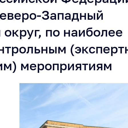
Северо-Западный
округ, по наиболее
нтрольным (эксперт
им) мероприятиям