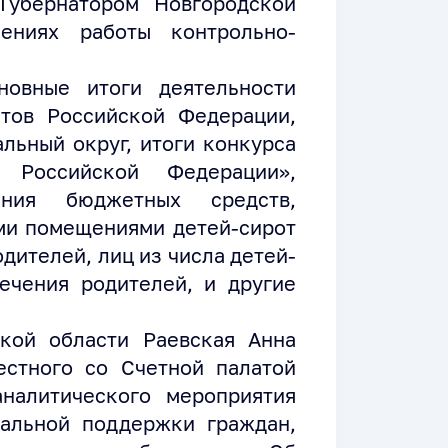
Губернатором Новгородской
лениях работы контрольно-
новные итоги деятельности
ктов Российской Федерации,
льный округ, итоги конкурса
 Российской Федерации»,
ания бюджетных средств,
ми помещениями детей-сирот
одителей, лиц из числа детей-
ечения родителей, и другие
кой области Раевская Анна
естного со Счетной палатой
налитического мероприятия
альной поддержки граждан,