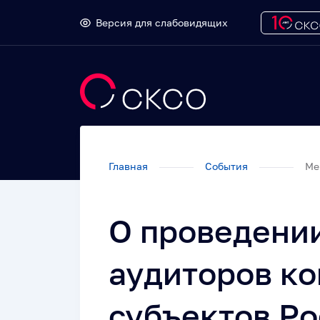
Версия для слабовидящих
Главная
События
Ме
О проведени
аудиторов ко
субъектов Р