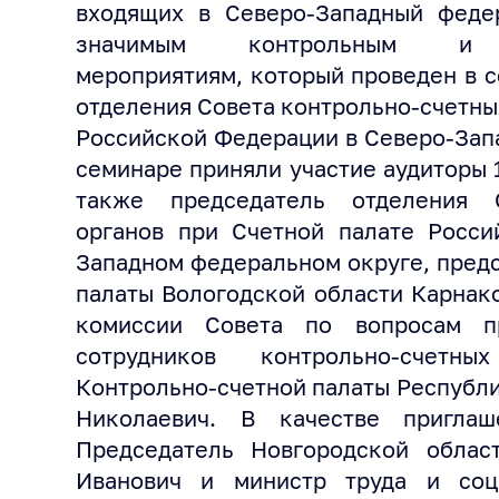
входящих в Северо-Западный федер
значимым контрольным и эк
мероприятиям, который проведен в с
отделения Совета контрольно-счетны
Российской Федерации в Северо-Зап
семинаре приняли участие аудиторы 
также председатель отделения С
органов при Счетной палате Росси
Западном федеральном округе, пред
палаты Вологодской области Карнак
комиссии Совета по вопросам пр
сотрудников контрольно-счетны
Контрольно-счетной палаты Республ
Николаевич. В качестве приглаш
Председатель Новгородской обла
Иванович и министр труда и соц