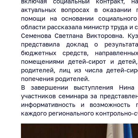
включая социальный контракт, н
актуальных вопросах в оказании г
помощи на основании социального
области рассказала министр труда и
Семенова Светлана Викторовна. Ку
представила доклад о результат
бюджетных средств, направленн
помещениями детей-сирот и детей,
родителей, лиц из числа детей-сир
попечения родителей.
В завершении выступления Нина 
участников семинара за представле
информативность и возможность 
каждого регионального контрольно-с