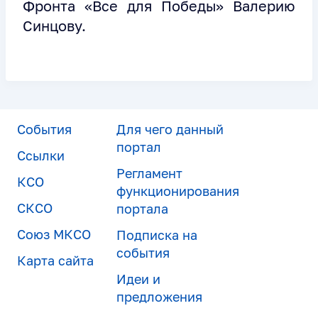
Фронта «Все для Победы» Валерию
Синцову.
События
Для чего данный
портал
Ссылки
Регламент
КСО
функционирования
СКСО
портала
Союз МКСО
Подписка на
события
Карта сайта
Идеи и
предложения