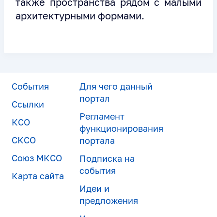
также пространства рядом с малыми
архитектурными формами.
События
Для чего данный
портал
Ссылки
Регламент
КСО
функционирования
СКСО
портала
Союз МКСО
Подписка на
события
Карта сайта
Идеи и
предложения