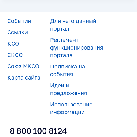
События
Для чего данный
портал
Ссылки
Регламент
КСО
функционирования
СКСО
портала
Союз МКСО
Подписка на
события
Карта сайта
Идеи и
предложения
Использование
информации
8 800 100 8124