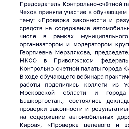
Председатель Контрольно-счётной п
Чехов приняла участие в обучающем
тему: «Проверка законности и резу
средств на содержание автомобильн
числе в рамках муниципального
организатором и модератором круг
Георгиевна Мерзлякова, председате
МКСО в Приволжском федеральн
Контрольно-счетной палаты города К
В ходе обучающего вебинара практич
работы поделились коллеги из У
Московской области и города 
Башкортостан., состоялись докла
проверки законности и результатив
на содержание автомобильных доро
Киров», «Проверка целевого и э