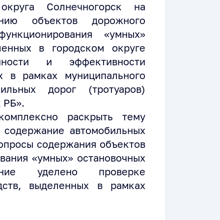
округа Солнечногорск на
нию объектов дорожного
функционирования «умных»
ленных в городском округе
нности и эффективности
х в рамках муниципального
ильных дорог (тротуаров)
 РБ».
комплексно раскрыть тему
а содержание автомобильных
вопросы содержания объектов
вания «умных» остановочных
ание уделено проверке
дств, выделенных в рамках