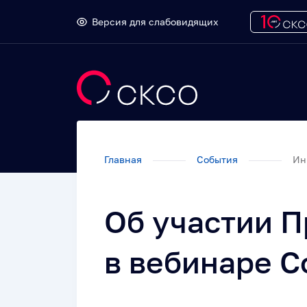
Версия для слабовидящих
Главная
События
Ин
Об участии 
в вебинаре 