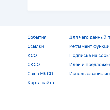
События
Для чего данный 
Ссылки
Регламент функци
КСО
Подписка на собы
СКСО
Идеи и предложе
Союз МКСО
Использование и
Карта сайта