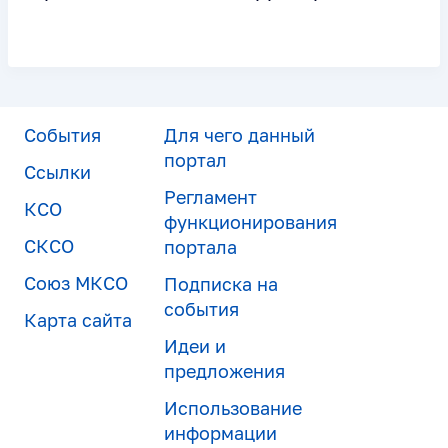
События
Для чего данный
портал
Ссылки
Регламент
КСО
функционирования
СКСО
портала
Союз МКСО
Подписка на
события
Карта сайта
Идеи и
предложения
Использование
информации