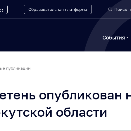
Образовательная платформа
Поиск п
События
ые публикации
етень опубликован 
кутской области