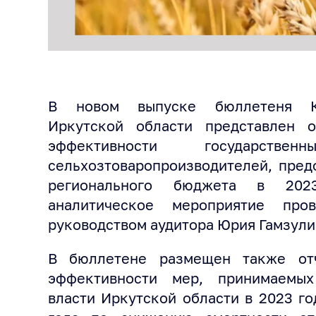
В новом выпуске бюллетеня Ко
Иркутской области представлен о
эффективности государств
сельхозтоваропроизводителей, пред
регионального бюджета в 2023
аналитическое мероприятие пр
руководством аудитора Юрия Гамзули
В бюллетене размещен также отч
эффективности мер, принимаемых
власти Иркутской области в 2023 г