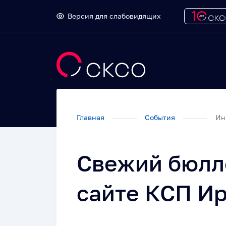
Версия для слабовидящих
Главная
События
Ин
Свежий бюлл
сайте КСП Ир