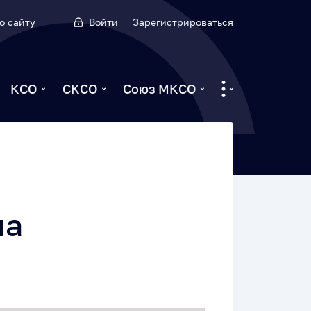
о сайту
Войти
Зарегистрироваться
КСО
СКСО
Союз МКСО
на