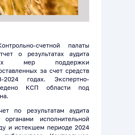
нтрольно-счетной палаты
тчет о результатах аудита
енных мер поддержки
оставленных за счет средств
-2024 годах. Экспертно-
оведено КСП области под
на.
ет по результатам аудита
 органами исполнительной
оду и истекшем периоде 2024