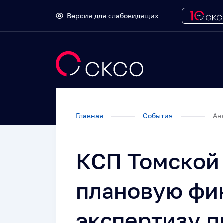
Версия для слабовидящих
Главная
События
Ан
КСП Томской
плановую фи
экспертизу 