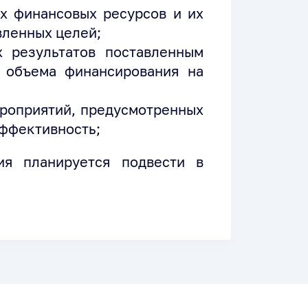
х финансовых ресурсов и их
вленных целей;
х результатов поставленным
 объема финансирования на
ероприятий, предусмотренных
эффективность;
ия планируется подвести в