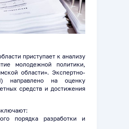
области приступает к анализу
итие молодежной политики,
мской области». Экспертно-
М) направлено на оценку
етных средств и достижения
включают:
ного порядка разработки и