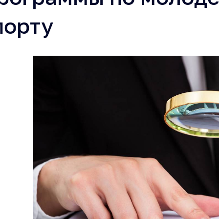
порту