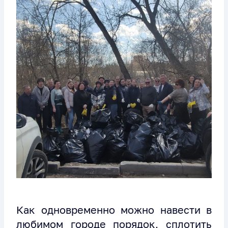
Как одновременно можно навести в
любимом городе порядок, сплотить