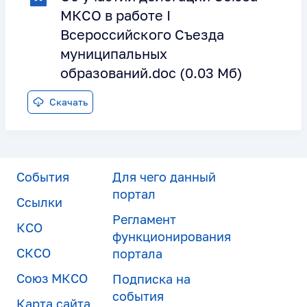
МКСО в работе I
Всероссийского Съезда
муниципальных
образований.doc (0.03 Мб)
Скачать
События
Для чего данный
портал
Ссылки
Регламент
КСО
функционирования
СКСО
портала
Союз МКСО
Подписка на
события
Карта сайта